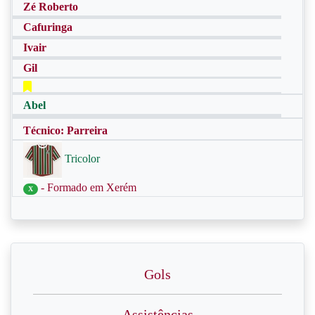
Zé Roberto
Cafuringa
Ivair
Gil
Abel
Técnico: Parreira
Tricolor
- Formado em Xerém
X
Gols
Assistências