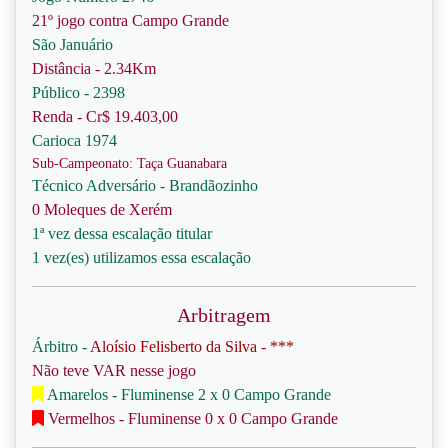
21º jogo contra Campo Grande
São Januário
Distância - 2.34Km
Público - 2398
Renda - Cr$ 19.403,00
Carioca 1974
Sub-Campeonato: Taça Guanabara
Técnico Adversário - Brandãozinho
0 Moleques de Xerém
1ª vez dessa escalação titular
1 vez(es) utilizamos essa escalação
Arbitragem
Árbitro -
Aloísio Felisberto da Silva - ***
Não teve VAR nesse jogo
Amarelos - Fluminense 2 x 0 Campo Grande
Vermelhos - Fluminense 0 x 0 Campo Grande