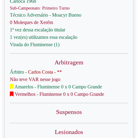
Carioca 1968
Sub-Campeonato: Primeiro Turno
Técnico Adversário - Moacyr Bueno
0 Moleques de Xerém
1ª vez dessa escalação titular
1 vez(es) utilizamos essa escalação
Virada do Fluminense (1)
Arbitragem
Árbitro -
Carlos Costa - **
Não teve VAR nesse jogo
Amarelos - Fluminense 0 x 0 Campo Grande
Vermelhos - Fluminense 0 x 0 Campo Grande
Suspensos
Lesionados