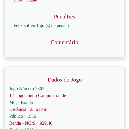
Penalties
Félix sofreu 1 gol(s) de penalti
Comentário
Dados do Jogo
Jogo Número 2365
12º jogo contra Campo Grande
Moça Bonita
Distância - 23.61Km
Público - 1586
Renda - NCr$ 4.929,40