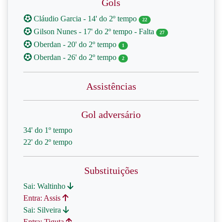
Gols
Cláudio Garcia - 14' do 2º tempo
22
Gilson Nunes - 17' do 2º tempo - Falta
27
Oberdan - 20' do 2º tempo
1
Oberdan - 26' do 2º tempo
2
Assistências
Gol adversário
34' do 1º tempo
22' do 2º tempo
Substituições
Sai: Waltinho
Entra: Assis
Sai: Silveira
Entra: Tiguta