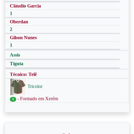
Cláudio Garcia
1
Oberdan
2
Gilson Nunes
1
Assis
Tiguta
Técnico: Telê
Tricolor
- Formado em Xerém
X