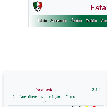
Esta
Inicio
Adversário
Árbitro
Estádio
Cam
Escalação
2-3-5
2 titulares diferentes em relação ao último
jogo