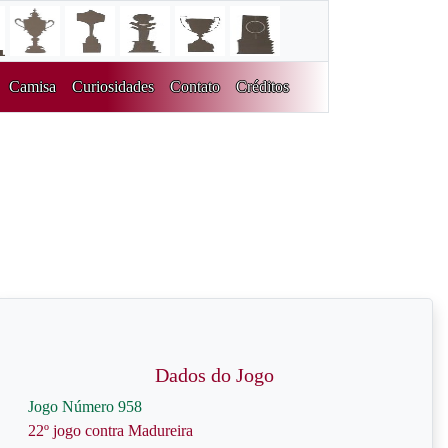
Camisa
Curiosidades
Contato
Créditos
Dados do Jogo
Jogo Número 958
22º jogo contra Madureira