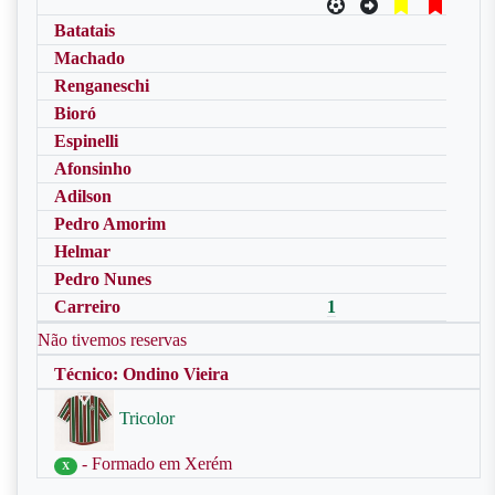
Batatais
Machado
Renganeschi
Bioró
Espinelli
Afonsinho
Adilson
Pedro Amorim
Helmar
Pedro Nunes
Carreiro
1
Não tivemos reservas
Técnico: Ondino Vieira
Tricolor
- Formado em Xerém
X