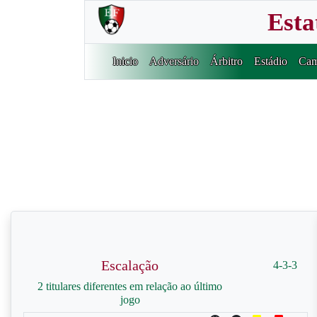
Esta
Inicio
Adversário
Árbitro
Estádio
Cam
Escalação
4-3-3
2 titulares diferentes em relação ao último
jogo