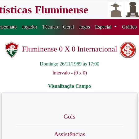
tísticas Fluminense
peonato
Jogador
Técnico
Geral
Jogos
Especial
Gráfico
Fluminense 0 X 0 Internacional
Domingo 26/11/1989 às 17:00
Intervalo - (0 x 0)
Gols
Assistências