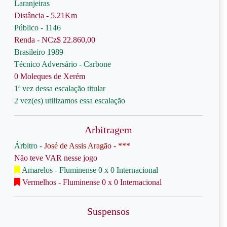
Laranjeiras
Distância - 5.21Km
Público - 1146
Renda - NCz$ 22.860,00
Brasileiro 1989
Técnico Adversário - Carbone
0 Moleques de Xerém
1ª vez dessa escalação titular
2 vez(es) utilizamos essa escalação
Arbitragem
Árbitro -
José de Assis Aragão - ***
Não teve VAR nesse jogo
Amarelos - Fluminense 0 x 0 Internacional
Vermelhos - Fluminense 0 x 0 Internacional
Suspensos