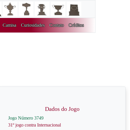
Camisa
Curiosidades
Contato
Créditos
Dados do Jogo
Jogo Número 3749
31º jogo contra Internacional