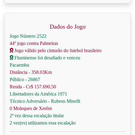
Dados do Jogo
Jogo Número 2522
44º jogo contra Palmeiras
Jogo válido pelo cinturão do futebol brasileiro
Fluminense foi desafiado e venceu
Pacaembu
Distância - 358.03Km
Público - 26867
Renda - Cr$ 157.690,50
Libertadores da América 1971
Técnico Adversário - Rubens Minelli
0 Moleques de Xerém
2ª vez dessa escalação titular
2 vez(es) utilizamos essa escalação