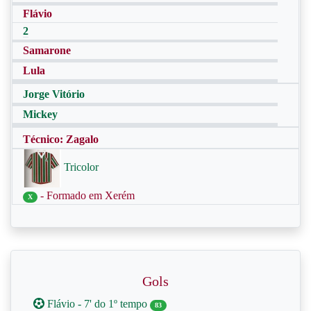
Flávio
2
Samarone
Lula
Jorge Vitório
Mickey
Técnico: Zagalo
Tricolor
- Formado em Xerém
X
Gols
Flávio - 7' do 1º tempo
83