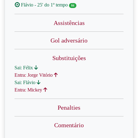
Flávio - 25' do 1º tempo
84
Assistências
Gol adversário
Substituições
Sai: Félix
Entra: Jorge Vitório
Sai: Flávio
Entra: Mickey
Penalties
Comentário