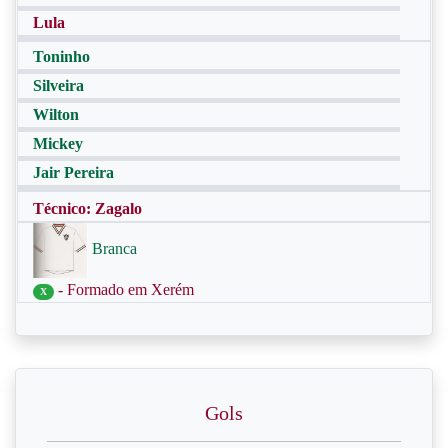
Lula
Toninho
Silveira
Wilton
Mickey
Jair Pereira
Técnico: Zagalo
Branca
- Formado em Xerém
X
Gols