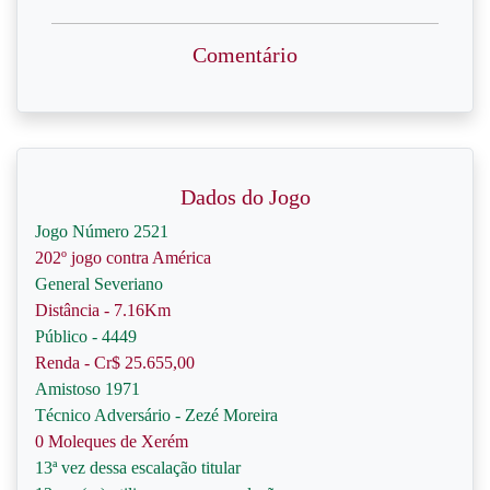
Comentário
Dados do Jogo
Jogo Número 2521
202º jogo contra América
General Severiano
Distância - 7.16Km
Público - 4449
Renda - Cr$ 25.655,00
Amistoso 1971
Técnico Adversário - Zezé Moreira
0 Moleques de Xerém
13ª vez dessa escalação titular