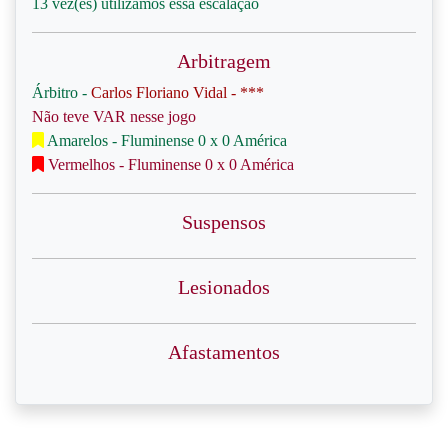
13 vez(es) utilizamos essa escalação
Arbitragem
Árbitro -
Carlos Floriano Vidal - ***
Não teve VAR nesse jogo
Amarelos - Fluminense 0 x 0 América
Vermelhos - Fluminense 0 x 0 América
Suspensos
Lesionados
Afastamentos