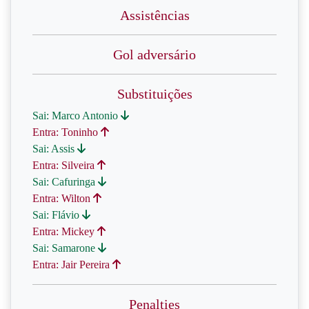
Assistências
Gol adversário
Substituições
Sai: Marco Antonio
Entra: Toninho
Sai: Assis
Entra: Silveira
Sai: Cafuringa
Entra: Wilton
Sai: Flávio
Entra: Mickey
Sai: Samarone
Entra: Jair Pereira
Penalties