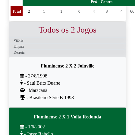
Pró
Contra
Total
2
1
1
0
4
3
4
66
Todos os 2 Jogos
Vitória
Empate
Derrota
Fluminense 2 X 2 Joinville
- 27/8/1998
- Saul Brito Duarte
- Maracanã
- Brasileiro Série B 1998
Fluminense 2 X 1 Volta Redonda
- 1/6/2002
- Jorge Rabello