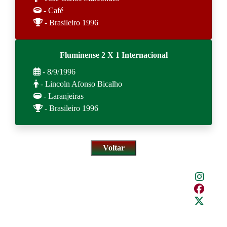
- Café
- Brasileiro 1996
Fluminense 2 X 1 Internacional
- 8/9/1996
- Lincoln Afonso Bicalho
- Laranjeiras
- Brasileiro 1996