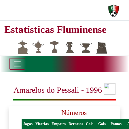
Estatísticas Fluminense
Amarelos do Pessali - 1996
Números
Jogos
Vitorias
Empates
Derrotas
Gols
Gols
Pontos