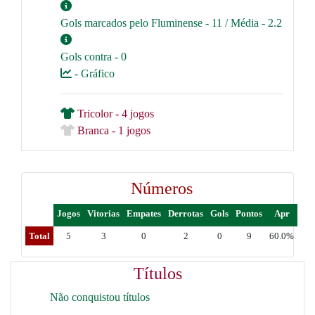
Gols marcados pelo Fluminense - 11 / Média - 2.2
Gols contra - 0
- Gráfico
Tricolor - 4 jogos
Branca - 1 jogos
Números
Jogos
Vitorias
Empates
Derrotas
Gols
Pontos
Apr
Total
5
3
0
2
0
9
60.0%
Títulos
Não conquistou títulos