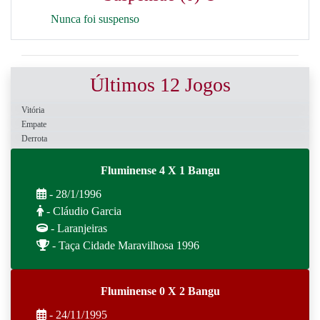
Nunca foi suspenso
Últimos 12 Jogos
Vitória
Empate
Derrota
Fluminense 4 X 1 Bangu
- 28/1/1996
- Cláudio Garcia
- Laranjeiras
- Taça Cidade Maravilhosa 1996
Fluminense 0 X 2 Bangu
- 24/11/1995