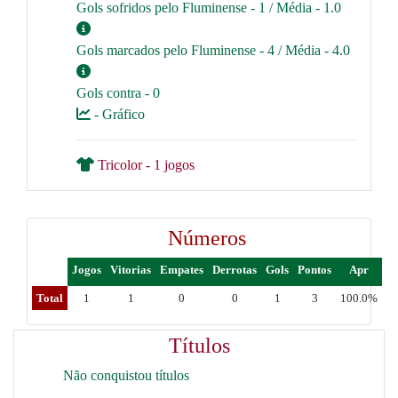
Gols sofridos pelo Fluminense - 1 / Média - 1.0
Gols marcados pelo Fluminense - 4 / Média - 4.0
Gols contra - 0
- Gráfico
Tricolor - 1 jogos
Números
Jogos
Vitorias
Empates
Derrotas
Gols
Pontos
Apr
Total
1
1
0
0
1
3
100.0%
Títulos
Não conquistou títulos