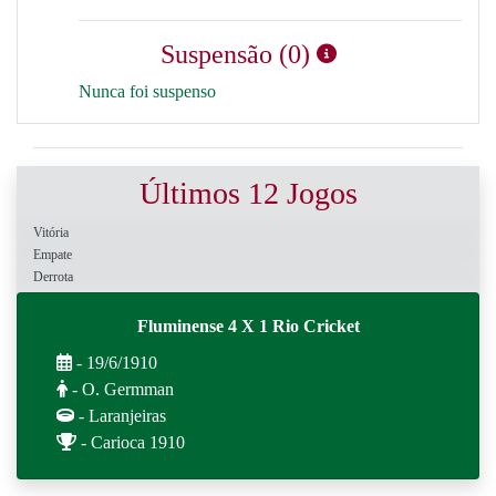
Suspensão (0)
Nunca foi suspenso
Últimos 12 Jogos
Vitória
Empate
Derrota
Fluminense 4 X 1 Rio Cricket
- 19/6/1910
- O. Germman
- Laranjeiras
- Carioca 1910