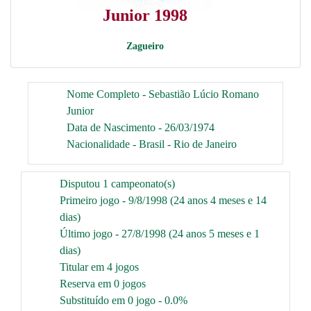
Junior 1998
Zagueiro
Nome Completo - Sebastião Lúcio Romano
Junior
Data de Nascimento - 26/03/1974
Nacionalidade - Brasil - Rio de Janeiro
Disputou 1 campeonato(s)
Primeiro jogo - 9/8/1998 (24 anos 4 meses e 14
dias)
Último jogo - 27/8/1998 (24 anos 5 meses e 1
dias)
Titular em 4 jogos
Reserva em 0 jogos
Substituído em 0 jogo - 0.0%