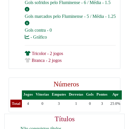
Gols sofridos pelo Fluminense - 6 / Média - 1.5
Gols marcados pelo Fluminense - 5 / Média - 1.25
Gols contra - 0
- Gráfico
Tricolor - 2 jogos
Branca - 2 jogos
Números
Jogos
Vitorias
Empates
Derrotas
Gols
Pontos
Apr
Total
4
0
3
1
0
3
25.0%
Títulos
Não conquistou títulos