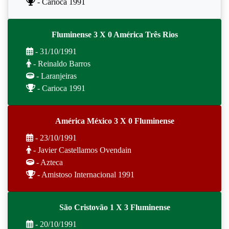
- Carioca 1991
Fluminense 3 X 0 América Três Rios
- 31/10/1991
- Reinaldo Barros
- Laranjeiras
- Carioca 1991
América México 3 X 0 Fluminense
- 23/10/1991
- Javier Castellamos Ovendain
- Azteca
- Amistoso Internacional 1991
São Cristovão 1 X 3 Fluminense
- 20/10/1991