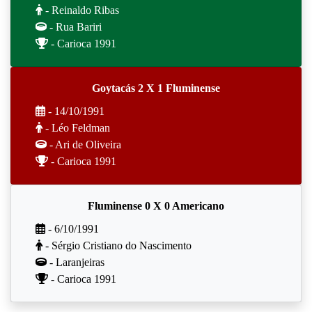
- Reinaldo Ribas
- Rua Bariri
- Carioca 1991
Goytacás 2 X 1 Fluminense
- 14/10/1991
- Léo Feldman
- Ari de Oliveira
- Carioca 1991
Fluminense 0 X 0 Americano
- 6/10/1991
- Sérgio Cristiano do Nascimento
- Laranjeiras
- Carioca 1991