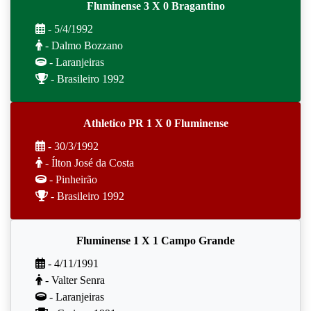
Fluminense 3 X 0 Bragantino
- 5/4/1992
- Dalmo Bozzano
- Laranjeiras
- Brasileiro 1992
Athletico PR 1 X 0 Fluminense
- 30/3/1992
- Ílton José da Costa
- Pinheirão
- Brasileiro 1992
Fluminense 1 X 1 Campo Grande
- 4/11/1991
- Valter Senra
- Laranjeiras