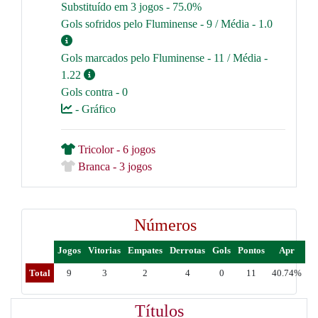
Substituído em 3 jogos - 75.0%
Gols sofridos pelo Fluminense - 9 / Média - 1.0
Gols marcados pelo Fluminense - 11 / Média -
1.22
Gols contra - 0
- Gráfico
Tricolor - 6 jogos
Branca - 3 jogos
Números
Jogos
Vitorias
Empates
Derrotas
Gols
Pontos
Apr
Total
9
3
2
4
0
11
40.74%
Títulos