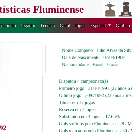
tísticas Fluminense
peonato
Jogador
Técnico
Geral
Jogos
Especial
Gráfico
Nome Completo - Julio Alves da Silv
Data de Nascimento - 07/04/1969
Nacionalidade - Brasil - Goiás
Disputou 4 campeonato(s)
Primeiro jogo - 31/10/1991 (22 anos 6 
Último jogo - 30/6/1992 (23 anos 2 mes
Titular em 17 jogos
Reserva em 7 jogos
Substituído em 3 jogos - 17.65%
Gols sofridos pelo Fluminense - 28 / M
992
Gols marcados pelo Fluminense - 30 / 