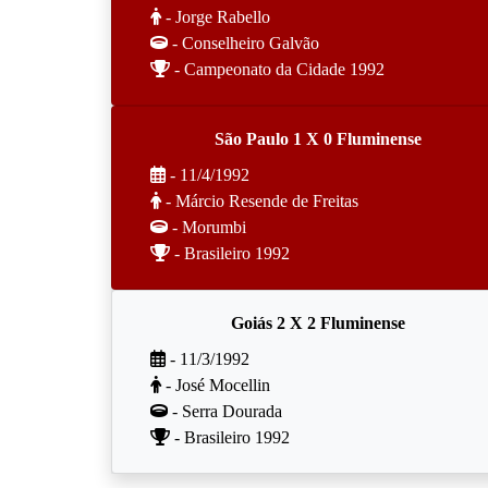
- Jorge Rabello
- Conselheiro Galvão
- Campeonato da Cidade 1992
São Paulo 1 X 0 Fluminense
- 11/4/1992
- Márcio Resende de Freitas
- Morumbi
- Brasileiro 1992
Goiás 2 X 2 Fluminense
- 11/3/1992
- José Mocellin
- Serra Dourada
- Brasileiro 1992