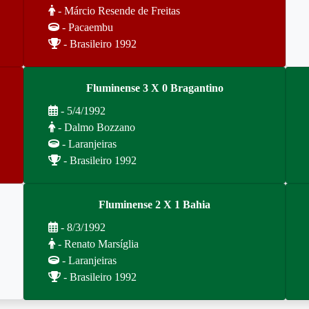
- Márcio Resende de Freitas
- Pacaembu
- Brasileiro 1992
Fluminense 3 X 0 Bragantino
- 5/4/1992
- Dalmo Bozzano
- Laranjeiras
- Brasileiro 1992
Fluminense 2 X 1 Bahia
- 8/3/1992
- Renato Marsíglia
- Laranjeiras
- Brasileiro 1992