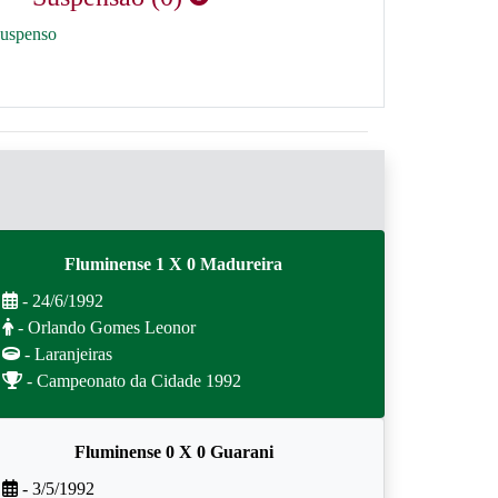
suspenso
Fluminense 1 X 0 Madureira
- 24/6/1992
- Orlando Gomes Leonor
- Laranjeiras
- Campeonato da Cidade 1992
Fluminense 0 X 0 Guarani
- 3/5/1992