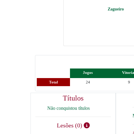
Zagueiro
Jogos
Vitori
Total
24
9
Títulos
Não conquistou títulos
Lesões (0)