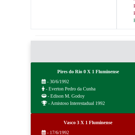
Pires do Rio 0 X 1 Fluminense
- 30/6/1992
- Everton Pedro da Cunha
- Edison M. Godoy
- Amistoso Interestadual 1992
Vasco 3 X 1 Fluminense
- 17/6/1992