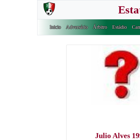
Esta
Inicio
Adversário
Árbitro
Estádio
Cam
Julio Alves 1