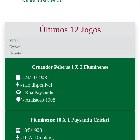
Nunca foi suspenso
Últimos 12 Jogos
Vitória
Empate
Derrota
Cruzador Pelorus 1 X 3 Fluminense
- 23/11/1908
- nao disponivel
- Rua Paysandu
- Amistoso 1908
Fluminense 10 X 1 Paysandu Cricket
- 3/5/1908
- R. A. Brooking