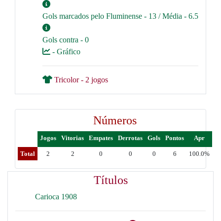
Gols marcados pelo Fluminense - 13 / Média - 6.5
Gols contra - 0
- Gráfico
Tricolor - 2 jogos
Números
Jogos
Vitorias
Empates
Derrotas
Gols
Pontos
Apr
Total
2
2
0
0
0
6
100.0%
Títulos
Carioca 1908