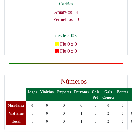
Cartões
Amarelos - 4
Vermelhos - 0
desde 2003
Flu 0 x 0
Flu 0 x 0
Números
Jogos
Vitórias
Empates
Derrotas
Gols
Gols
Pontos
Pró
Contra
Mandante
0
0
0
0
0
0
0
Visitante
1
0
0
1
0
2
0
Total
1
0
0
1
0
2
0