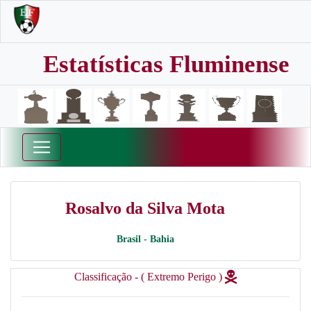
Estatísticas Fluminense
Rosalvo da Silva Mota
Brasil - Bahia
Classificação - ( Extremo Perigo )