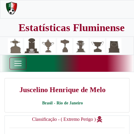
Estatísticas Fluminense
Juscelino Henrique de Melo
Brasil - Rio de Janeiro
Classificação - ( Extremo Perigo )