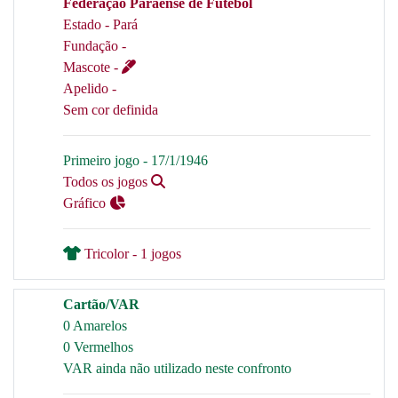
Federação Paraense de Futebol
Estado - Pará
Fundação -
Mascote -
Apelido -
Sem cor definida
Primeiro jogo - 17/1/1946
Todos os jogos
Gráfico
Tricolor - 1 jogos
Cartão/VAR
0 Amarelos
0 Vermelhos
VAR ainda não utilizado neste confronto