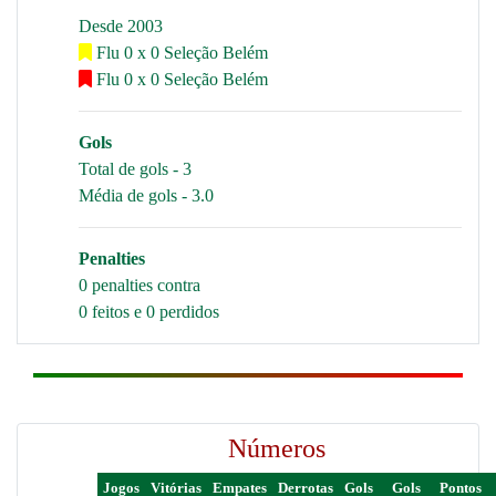
Desde 2003
Flu 0 x 0 Seleção Belém
Flu 0 x 0 Seleção Belém
Gols
Total de gols - 3
Média de gols - 3.0
Penalties
0 penalties contra
0 feitos e 0 perdidos
Números
Jogos
Vitórias
Empates
Derrotas
Gols
Gols
Pontos