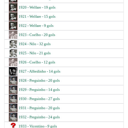
1920 - Welfare - 19 gols
1921 - Welfare - 15 gols
1922 - Welfare - 9 gols
1923 - Coelho - 20 gols
1924 - Nilo - 32 gols
1925 - Nilo - 21 gols
1926 - Coelho - 12 gols
1927 - Alfredinho - 14 gols
1928 - Preguinho - 20 gols
1929 - Preguinho - 14 gols
1930 - Preguinho - 27 gols
1931 - Preguinho - 20 gols
1932 - Preguinho - 24 gols
1933 - Vicentino - 9 gols