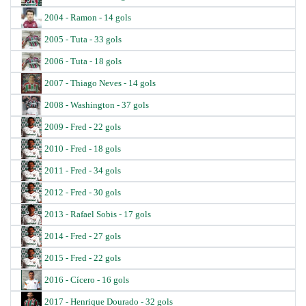
2004 - Ramon - 14 gols
2005 - Tuta - 33 gols
2006 - Tuta - 18 gols
2007 - Thiago Neves - 14 gols
2008 - Washington - 37 gols
2009 - Fred - 22 gols
2010 - Fred - 18 gols
2011 - Fred - 34 gols
2012 - Fred - 30 gols
2013 - Rafael Sobis - 17 gols
2014 - Fred - 27 gols
2015 - Fred - 22 gols
2016 - Cícero - 16 gols
2017 - Henrique Dourado - 32 gols