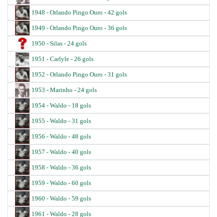
1948 - Orlando Pingo Ouro - 42 gols
1949 - Orlando Pingo Ouro - 36 gols
1950 - Silas - 24 gols
1951 - Carlyle - 26 gols
1952 - Orlando Pingo Ouro - 31 gols
1953 - Marinho - 24 gols
1954 - Waldo - 18 gols
1955 - Waldo - 31 gols
1956 - Waldo - 48 gols
1957 - Waldo - 40 gols
1958 - Waldo - 36 gols
1959 - Waldo - 60 gols
1960 - Waldo - 59 gols
1961 - Waldo - 28 gols