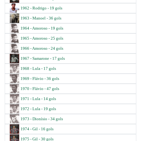
1962 - Rodrigo - 19 gols
1963 - Manoel - 36 gols
1964 - Amoroso - 19 gols
1965 - Amoroso - 25 gols
1966 - Amoroso - 24 gols
1967 - Samarone - 17 gols
1968 - Lula - 17 gols
1969 - Flávio - 36 gols
1970 - Flávio - 47 gols
1971 - Lula - 14 gols
1972 - Lula - 19 gols
1973 - Dionísio - 34 gols
1974 - Gil - 16 gols
1975 - Gil - 30 gols