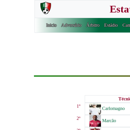
Esta
Inicio
Adversário
Árbitro
Estádio
Cam
Técni
1º
Carlomagno
2º
Marcão