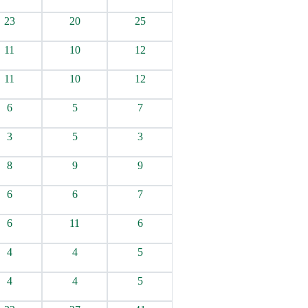
23
20
25
11
10
12
11
10
12
6
5
7
3
5
3
8
9
9
6
6
7
6
11
6
4
4
5
4
4
5