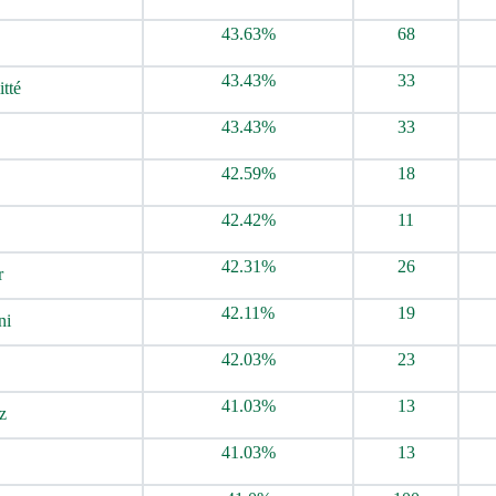
43.63%
68
43.43%
33
tté
43.43%
33
42.59%
18
42.42%
11
42.31%
26
r
42.11%
19
ni
42.03%
23
41.03%
13
z
41.03%
13