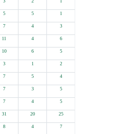
3
2
1
5
5
1
7
4
3
11
4
6
10
6
5
3
1
2
7
5
4
7
3
5
7
4
5
31
20
25
8
4
7