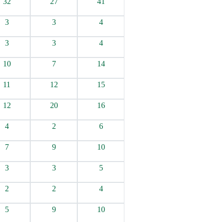
32
27
41
3
3
4
3
3
4
10
7
14
11
12
15
12
20
16
4
2
6
7
9
10
3
3
5
2
2
4
5
9
10