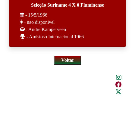
Seleção Suriname 4 X 0 Fluminense
- 15/5/1966
- nao disponivel
- Andre Kamperveen
- Amistoso Internacional 1966