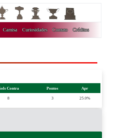
Camisa
Curiosidades
Contato
Créditos
ols Contra
Pontos
Apr
8
3
25.0%