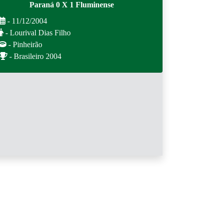
Paraná 0 X 1 Fluminense
- 11/12/2004
- Lourival Dias Filho
- Pinheirão
- Brasileiro 2004