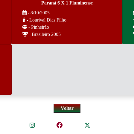
Paraná 6 X 1 Fluminense
- 8/10/2005
- Lourival Dias Filho
- Pinheirão
- Brasileiro 2005