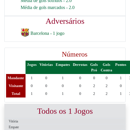
Média de gols sofridos - 2.0
Média de gols marcados - 2.0
Adversários
Barcelona - 1 jogo
Números
Jogos
Vitórias
Empates
Derrotas
Gols
Gols
Pontos
Pró
Contra
Mandante
1
0
1
0
0
0
1
Visitante
0
0
0
0
2
2
0
Total
1
0
1
0
2
2
1
Todos os 1 Jogos
Vitória
Empate