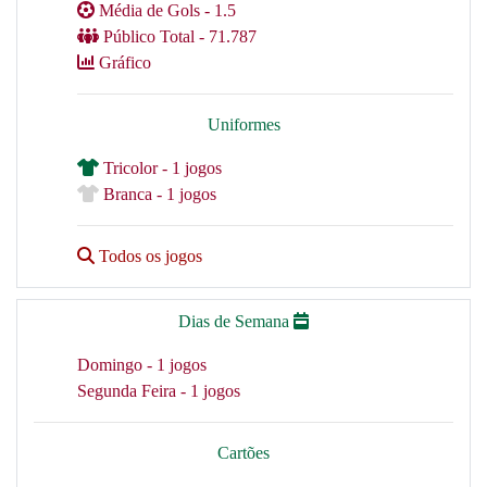
Média de Gols - 1.5
Público Total - 71.787
Gráfico
Uniformes
Tricolor - 1 jogos
Branca - 1 jogos
Todos os jogos
Dias de Semana
Domingo - 1 jogos
Segunda Feira - 1 jogos
Cartões