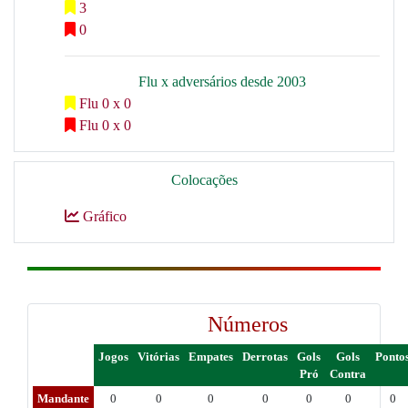
3
0
Flu x adversários desde 2003
Flu 0 x 0
Flu 0 x 0
Colocações
Gráfico
Números
Jogos
Vitórias
Empates
Derrotas
Gols
Gols
Ponto
Pró
Contra
Mandante
0
0
0
0
0
0
0