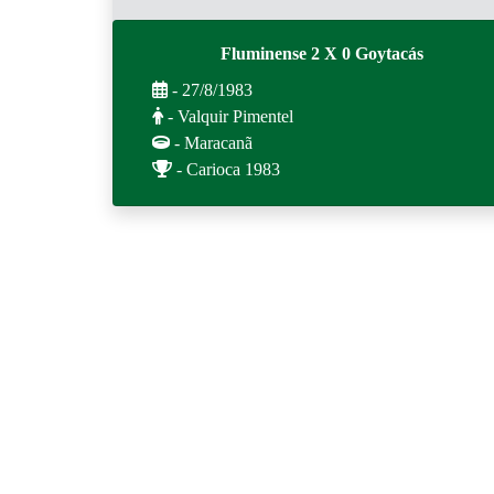
Fluminense 2 X 0 Goytacás
- 27/8/1983
- Valquir Pimentel
- Maracanã
- Carioca 1983