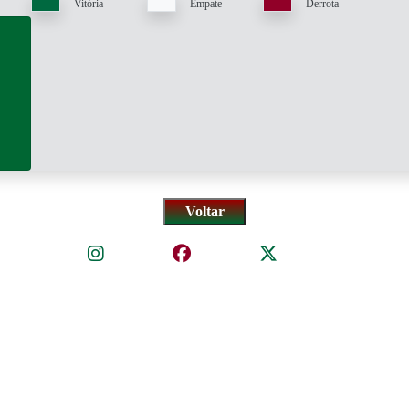
Vitória
Empate
Derrota