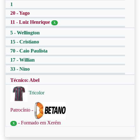
1
20 - Yago
11 - Luiz Henrique
X
5 - Wellington
15 - Cristiano
70 - Caio Paulista
17 - Willian
33 - Nino
Técnico: Abel
Tricolor
Patrocínio -
- Formado em Xerém
X