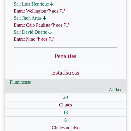
Sai: Luiz Henrique
Entra: Wellington
aos 71'
Sai: Jhon Arias
Entra: Caio Paulista
aos 71'
Sai: David Duarte
Entra: Nino
aos 71'
Penalties
Estatísticas
Fluminense
Audax
20
Chutes
13
6
Chutes no alvo