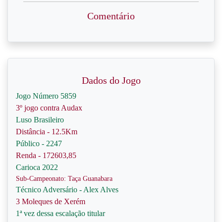
Comentário
Dados do Jogo
Jogo Número 5859
3º jogo contra Audax
Luso Brasileiro
Distância - 12.5Km
Público - 2247
Renda - 172603,85
Carioca 2022
Sub-Campeonato: Taça Guanabara
Técnico Adversário - Alex Alves
3 Moleques de Xerém
1ª vez dessa escalação titular