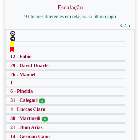
Escalação
9 titulares diferentes em relação ao último jogo
3-2-5
12 - Fábio
29 - David Duarte
26 - Manoel
1
6 - Pineida
31 - Calegari
X
4 - Luccas Claro
38 - Martinelli
X
21 - Jhon Arias
14 - German Cano