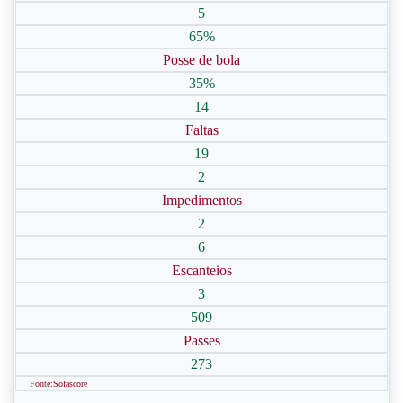
5
65%
Posse de bola
35%
14
Faltas
19
2
Impedimentos
2
6
Escanteios
3
509
Passes
273
Fonte:Sofascore