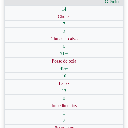
Grêmio
14
Chutes
7
2
Chutes no alvo
6
51%
Posse de bola
49%
10
Faltas
13
0
Impedimentos
1
7
Escanteios