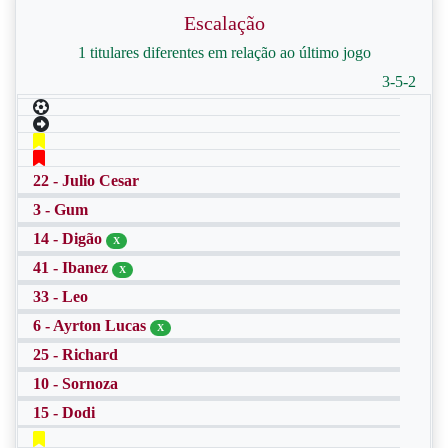
Escalação
1 titulares diferentes em relação ao último jogo
3-5-2
22 - Julio Cesar
3 - Gum
14 - Digão
X
41 - Ibanez
X
33 - Leo
6 - Ayrton Lucas
X
25 - Richard
10 - Sornoza
15 - Dodi