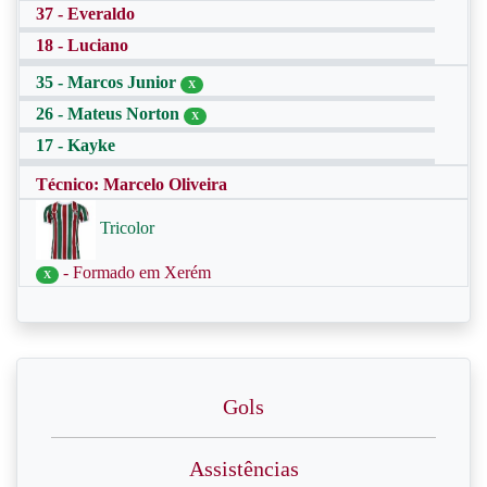
37 - Everaldo
18 - Luciano
35 - Marcos Junior
X
26 - Mateus Norton
X
17 - Kayke
Técnico: Marcelo Oliveira
Tricolor
- Formado em Xerém
X
Gols
Assistências