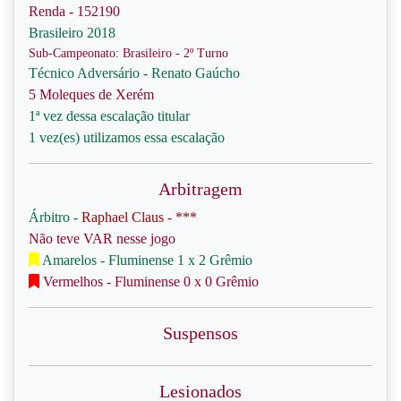
Renda - 152190
Brasileiro 2018
Sub-Campeonato: Brasileiro - 2º Turno
Técnico Adversário - Renato Gaúcho
5 Moleques de Xerém
1ª vez dessa escalação titular
1 vez(es) utilizamos essa escalação
Arbitragem
Árbitro -
Raphael Claus - ***
Não teve VAR nesse jogo
Amarelos - Fluminense 1 x 2 Grêmio
Vermelhos - Fluminense 0 x 0 Grêmio
Suspensos
Lesionados