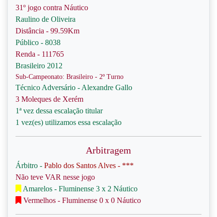
31º jogo contra Náutico
Raulino de Oliveira
Distância - 99.59Km
Público - 8038
Renda - 111765
Brasileiro 2012
Sub-Campeonato: Brasileiro - 2º Turno
Técnico Adversário - Alexandre Gallo
3 Moleques de Xerém
1ª vez dessa escalação titular
1 vez(es) utilizamos essa escalação
Arbitragem
Árbitro -
Pablo dos Santos Alves - ***
Não teve VAR nesse jogo
Amarelos - Fluminense 3 x 2 Náutico
Vermelhos - Fluminense 0 x 0 Náutico