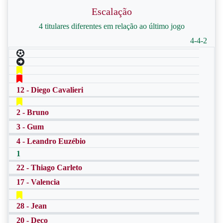
Escalação
4 titulares diferentes em relação ao último jogo
4-4-2
12 - Diego Cavalieri
2 - Bruno
3 - Gum
4 - Leandro Euzébio
1
22 - Thiago Carleto
17 - Valencia
28 - Jean
20 - Deco