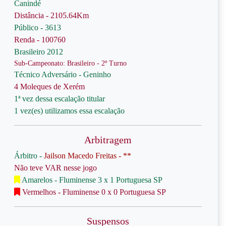
Canindé
Distância - 2105.64Km
Público - 3613
Renda - 100760
Brasileiro 2012
Sub-Campeonato: Brasileiro - 2º Turno
Técnico Adversário - Geninho
4 Moleques de Xerém
1ª vez dessa escalação titular
1 vez(es) utilizamos essa escalação
Arbitragem
Árbitro -
Jailson Macedo Freitas - **
Não teve VAR nesse jogo
Amarelos - Fluminense 3 x 1 Portuguesa SP
Vermelhos - Fluminense 0 x 0 Portuguesa SP
Suspensos