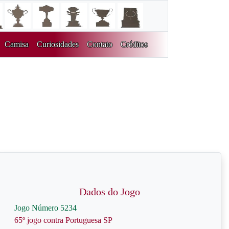
Camisa
Curiosidades
Contato
Créditos
Dados do Jogo
Jogo Número 5234
65º jogo contra Portuguesa SP