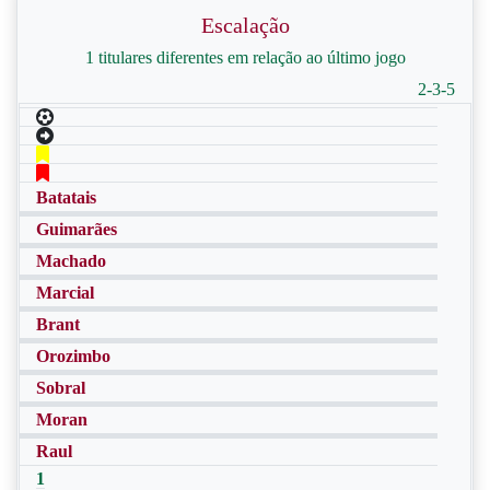
Escalação
1 titulares diferentes em relação ao último jogo
2-3-5
Batatais
Guimarães
Machado
Marcial
Brant
Orozimbo
Sobral
Moran
Raul
1