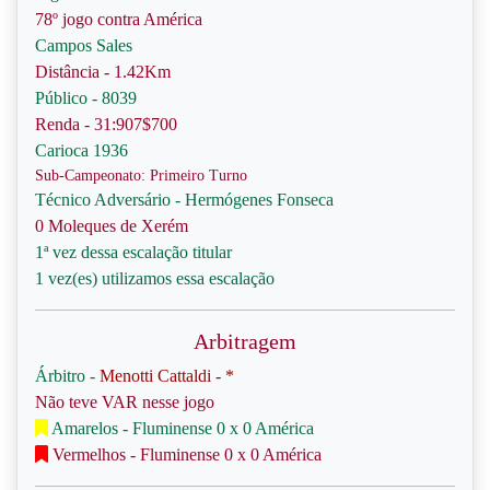
78º jogo contra América
Campos Sales
Distância - 1.42Km
Público - 8039
Renda - 31:907$700
Carioca 1936
Sub-Campeonato: Primeiro Turno
Técnico Adversário - Hermógenes Fonseca
0 Moleques de Xerém
1ª vez dessa escalação titular
1 vez(es) utilizamos essa escalação
Arbitragem
Árbitro -
Menotti Cattaldi - *
Não teve VAR nesse jogo
Amarelos - Fluminense 0 x 0 América
Vermelhos - Fluminense 0 x 0 América