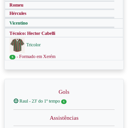
Romeu
Hércules
Vicentino
Técnico: Hector Cabelli
Tricolor
- Formado em Xerém
X
Gols
Raul - 23' do 1º tempo
6
Assistências