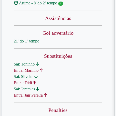
Artime - 8' do 2º tempo
3
Assistências
Gol adversário
21' do 1º tempo
Substituições
Sai: Toninho
Entra: Marinho
Sai: Silveira
Entra: Didi
Sai: Jeremias
Entra: Jair Pereira
Penalties