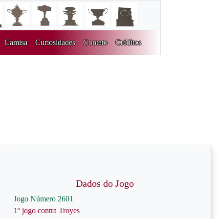
Camisa
Curiosidades
Contato
Créditos
Dados do Jogo
Jogo Número 2601
1º jogo contra Troyes