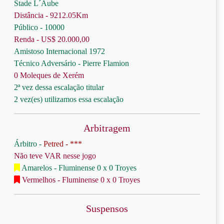
Stade L´Aube
Distância - 9212.05Km
Público - 10000
Renda - US$ 20.000,00
Amistoso Internacional 1972
Técnico Adversário - Pierre Flamion
0 Moleques de Xerém
2ª vez dessa escalação titular
2 vez(es) utilizamos essa escalação
Arbitragem
Árbitro -
Petred - ***
Não teve VAR nesse jogo
Amarelos - Fluminense 0 x 0 Troyes
Vermelhos - Fluminense 0 x 0 Troyes
Suspensos