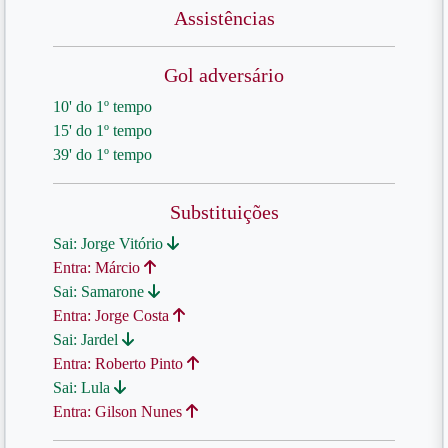
Assistências
Gol adversário
10' do 1º tempo
15' do 1º tempo
39' do 1º tempo
Substituições
Sai: Jorge Vitório
Entra: Márcio
Sai: Samarone
Entra: Jorge Costa
Sai: Jardel
Entra: Roberto Pinto
Sai: Lula
Entra: Gilson Nunes