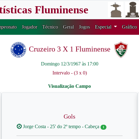
tísticas Fluminense
peonato
Jogador
Técnico
Geral
Jogos
Especial
Gráfico
Cruzeiro 3 X 1 Fluminense
Domingo 12/3/1967 às 17:00
Intervalo - (3 x 0)
Gols
Jorge Costa - 25' do 2º tempo - Cabeça
1