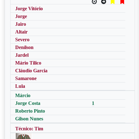
Jorge Vitório
Jorge
Jairo
Altair
Severo
Denílson
Jardel
Mário Tilico
Cláudio Garcia
Samarone
Lula
Márcio
Jorge Costa
1
Roberto Pinto
Gilson Nunes
Técnico: Tim