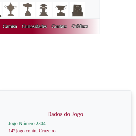
Camisa
Curiosidades
Contato
Créditos
Dados do Jogo
Jogo Número 2304
14º jogo contra Cruzeiro