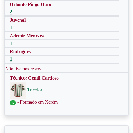
Orlando Pingo Ouro
2
Juvenal
1
Ademir Menezes
1
Rodrigues
1
Não tivemos reservas
Técnico: Gentil Cardoso
Tricolor
- Formado em Xerém
X