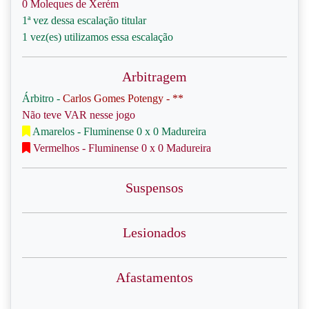
0 Moleques de Xerém
1ª vez dessa escalação titular
1 vez(es) utilizamos essa escalação
Arbitragem
Árbitro -
Carlos Gomes Potengy - **
Não teve VAR nesse jogo
Amarelos - Fluminense 0 x 0 Madureira
Vermelhos - Fluminense 0 x 0 Madureira
Suspensos
Lesionados
Afastamentos