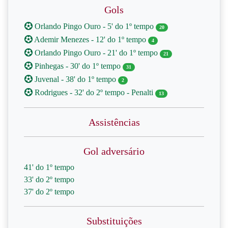
Gols
Orlando Pingo Ouro - 5' do 1º tempo
20
Ademir Menezes - 12' do 1º tempo
4
Orlando Pingo Ouro - 21' do 1º tempo
21
Pinhegas - 30' do 1º tempo
31
Juvenal - 38' do 1º tempo
2
Rodrigues - 32' do 2º tempo - Penalti
13
Assistências
Gol adversário
41' do 1º tempo
33' do 2º tempo
37' do 2º tempo
Substituições