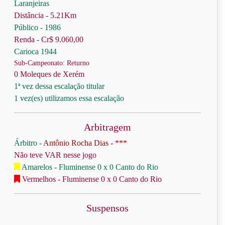
Laranjeiras
Distância - 5.21Km
Público - 1986
Renda - Cr$ 9.060,00
Carioca 1944
Sub-Campeonato: Returno
0 Moleques de Xerém
1ª vez dessa escalação titular
1 vez(es) utilizamos essa escalação
Arbitragem
Árbitro -
Antônio Rocha Dias - ***
Não teve VAR nesse jogo
Amarelos - Fluminense 0 x 0 Canto do Rio
Vermelhos - Fluminense 0 x 0 Canto do Rio
Suspensos