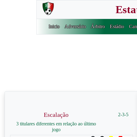
Esta
Inicio
Adversário
Árbitro
Estádio
Cam
Escalação
2-3-5
3 titulares diferentes em relação ao último
jogo