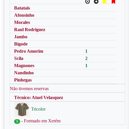
Batatais
Afonsinho
Morales
Raul Rodriguez
Jambo
Bigode
Pedro Amorim
1
Scila
2
Magnones
1
Nandinho
Pinhegas
Não tivemos reservas
Técnico: Atuel Velasquez
Tricolor
- Formado em Xerém
X