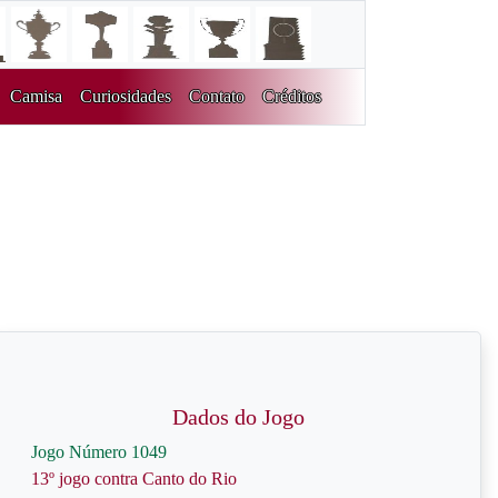
Camisa
Curiosidades
Contato
Créditos
Dados do Jogo
Jogo Número 1049
13º jogo contra Canto do Rio