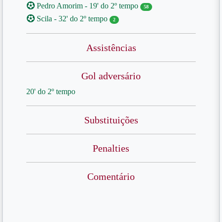
Pedro Amorim - 19' do 2º tempo
58
Scila - 32' do 2º tempo
2
Assistências
Gol adversário
20' do 2º tempo
Substituições
Penalties
Comentário