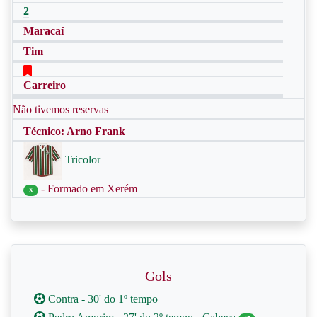
2
Maracaí
Tim
Carreiro
Não tivemos reservas
Técnico: Arno Frank
Tricolor
- Formado em Xerém
X
Gols
Contra - 30' do 1º tempo