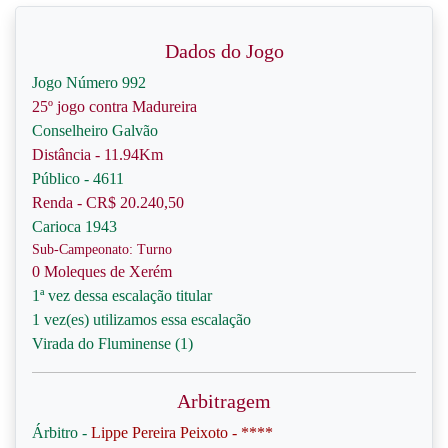
Dados do Jogo
Jogo Número 992
25º jogo contra Madureira
Conselheiro Galvão
Distância - 11.94Km
Público - 4611
Renda - CR$ 20.240,50
Carioca 1943
Sub-Campeonato: Turno
0 Moleques de Xerém
1ª vez dessa escalação titular
1 vez(es) utilizamos essa escalação
Virada do Fluminense (1)
Arbitragem
Árbitro -
Lippe Pereira Peixoto - ****