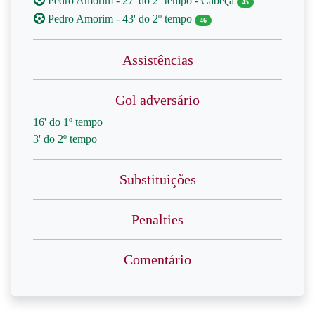
Pedro Amorim - 27' do 2º tempo - Cabeça
45
Pedro Amorim - 43' do 2º tempo
46
Assistências
Gol adversário
16' do 1º tempo
3' do 2º tempo
Substituições
Penalties
Comentário