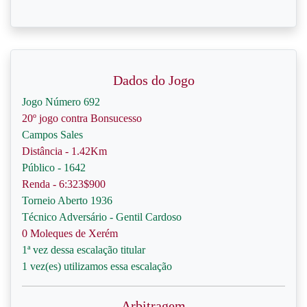
Dados do Jogo
Jogo Número 692
20º jogo contra Bonsucesso
Campos Sales
Distância - 1.42Km
Público - 1642
Renda - 6:323$900
Torneio Aberto 1936
Técnico Adversário - Gentil Cardoso
0 Moleques de Xerém
1ª vez dessa escalação titular
1 vez(es) utilizamos essa escalação
Arbitragem