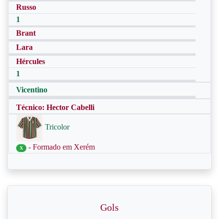
Russo
1
Brant
Lara
Hércules
1
Vicentino
Técnico: Hector Cabelli
Tricolor
- Formado em Xerém
X
Gols