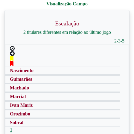
Escalação
2 titulares diferentes em relação ao último jogo
2-3-5
Nascimento
Guimarães
Machado
Marcial
Ivan Mariz
Orozimbo
Sobral
1