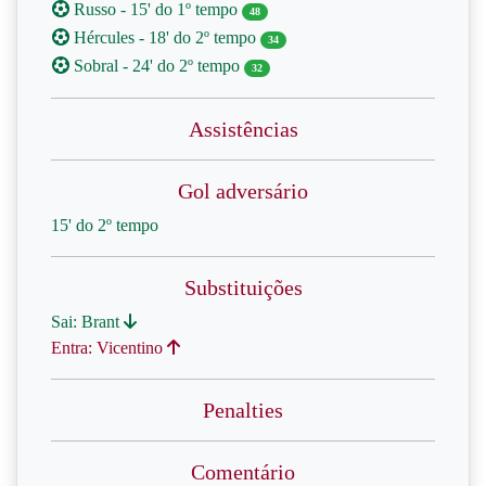
Russo - 15' do 1º tempo
48
Hércules - 18' do 2º tempo
34
Sobral - 24' do 2º tempo
32
Assistências
Gol adversário
15' do 2º tempo
Substituições
Sai: Brant
Entra: Vicentino
Penalties
Comentário