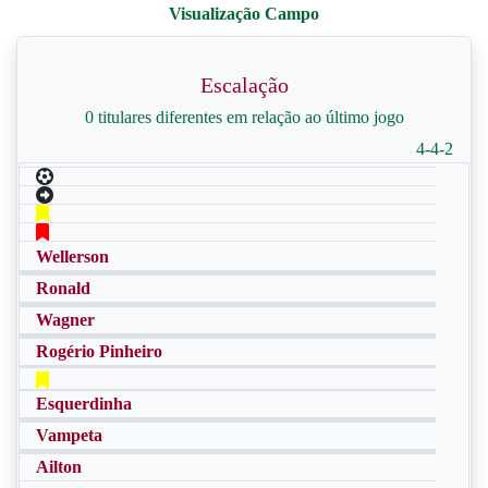
Escalação
0 titulares diferentes em relação ao último jogo
4-4-2
Wellerson
Ronald
Wagner
Rogério Pinheiro
Esquerdinha
Vampeta
Ailton