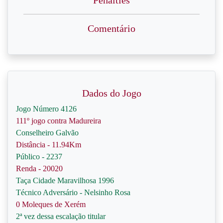
Penalties
Comentário
Dados do Jogo
Jogo Número 4126
111º jogo contra Madureira
Conselheiro Galvão
Distância - 11.94Km
Público - 2237
Renda - 20020
Taça Cidade Maravilhosa 1996
Técnico Adversário - Nelsinho Rosa
0 Moleques de Xerém
2ª vez dessa escalação titular