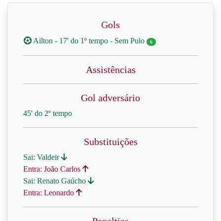
Gols
Ailton - 17' do 1º tempo - Sem Pulo
6
Assistências
Gol adversário
45' do 2º tempo
Substituições
Sai: Valdeir
Entra: João Carlos
Sai: Renato Gaúcho
Entra: Leonardo