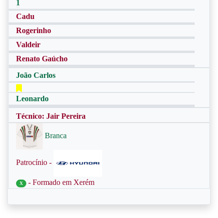
1
Cadu
Rogerinho
Valdeir
Renato Gaúcho
João Carlos
Leonardo
Técnico: Jair Pereira
Branca
Patrocínio -
- Formado em Xerém
X