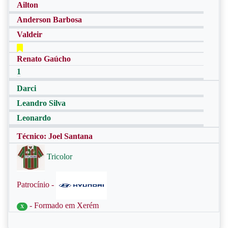
Ailton
Anderson Barbosa
Valdeir
Renato Gaúcho
1
Darci
Leandro Silva
Leonardo
Técnico: Joel Santana
Tricolor
Patrocínio -
- Formado em Xerém
X