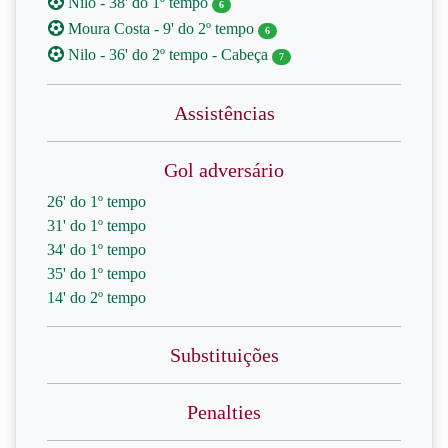
Nilo - 38' do 1º tempo
6
Moura Costa - 9' do 2º tempo
6
Nilo - 36' do 2º tempo - Cabeça
7
Assistências
Gol adversário
26' do 1º tempo
31' do 1º tempo
34' do 1º tempo
35' do 1º tempo
14' do 2º tempo
Substituições
Penalties