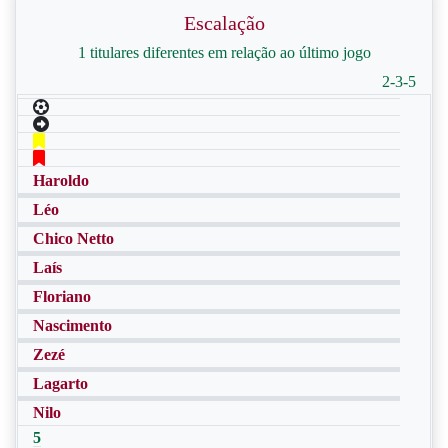
Escalação
1 titulares diferentes em relação ao último jogo
2-3-5
Haroldo
Léo
Chico Netto
Laís
Floriano
Nascimento
Zezé
Lagarto
Nilo
5