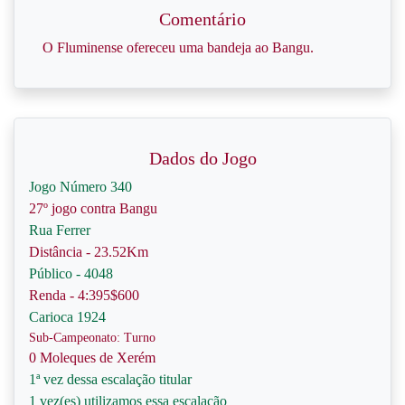
Comentário
O Fluminense ofereceu uma bandeja ao Bangu.
Dados do Jogo
Jogo Número 340
27º jogo contra Bangu
Rua Ferrer
Distância - 23.52Km
Público - 4048
Renda - 4:395$600
Carioca 1924
Sub-Campeonato: Turno
0 Moleques de Xerém
1ª vez dessa escalação titular
1 vez(es) utilizamos essa escalação