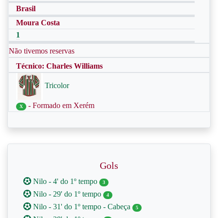
Brasil
Moura Costa
1
Não tivemos reservas
Técnico: Charles Williams
Tricolor
- Formado em Xerém
X
Gols
Nilo - 4' do 1º tempo
3
Nilo - 29' do 1º tempo
4
Nilo - 31' do 1º tempo - Cabeça
5