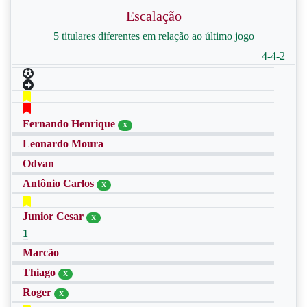
Escalação
5 titulares diferentes em relação ao último jogo
4-4-2
Fernando Henrique
X
Leonardo Moura
Odvan
Antônio Carlos
X
Junior Cesar
X
1
Marcão
Thiago
X
Roger
X