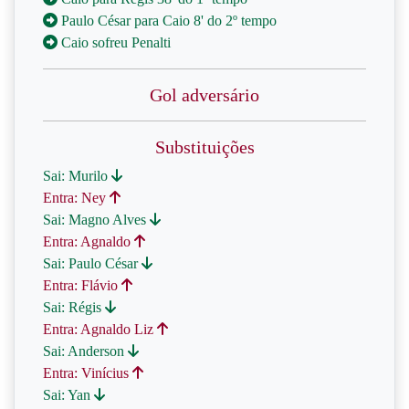
Paulo César para Caio 8' do 2º tempo
Caio sofreu Penalti
Gol adversário
Substituições
Sai: Murilo
Entra: Ney
Sai: Magno Alves
Entra: Agnaldo
Sai: Paulo César
Entra: Flávio
Sai: Régis
Entra: Agnaldo Liz
Sai: Anderson
Entra: Vinícius
Sai: Yan