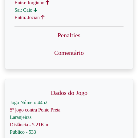
Entra: Jorginho
Sai: Caio
Entra: Jocian
Penalties
Comentário
Dados do Jogo
Jogo Número 4452
5º jogo contra Ponte Preta
Laranjeiras
Distância - 5.21Km
Público - 533