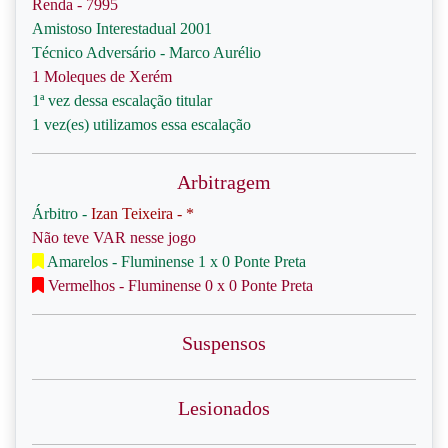
Renda - 7995
Amistoso Interestadual 2001
Técnico Adversário - Marco Aurélio
1 Moleques de Xerém
1ª vez dessa escalação titular
1 vez(es) utilizamos essa escalação
Arbitragem
Árbitro -
Izan Teixeira - *
Não teve VAR nesse jogo
Amarelos - Fluminense 1 x 0 Ponte Preta
Vermelhos - Fluminense 0 x 0 Ponte Preta
Suspensos
Lesionados