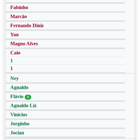
Fabinho
Marcão
Fernando Diniz
Yan
Magno Alves
Caio
1
1
Ney
Agnaldo
Flávio
X
Agnaldo Liz
Vinícius
Jorginho
Jocian