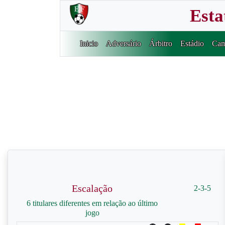
Esta
Inicio
Adversário
Árbitro
Estádio
Cam
Escalação
2-3-5
6 titulares diferentes em relação ao último
jogo