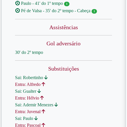
Paulo - 41' do 1º tempo
1
Pé de Valsa - 35' do 2º tempo - Cabeça
1
Assistências
Gol adversário
30' do 2º tempo
Substituições
Sai: Robertinho
Entra: Alfredo
Sai: Gualter
Entra: Hélvio
Sai: Ademir Menezes
Entra: Juvenal
Sai: Paulo
Entra: Pascoal