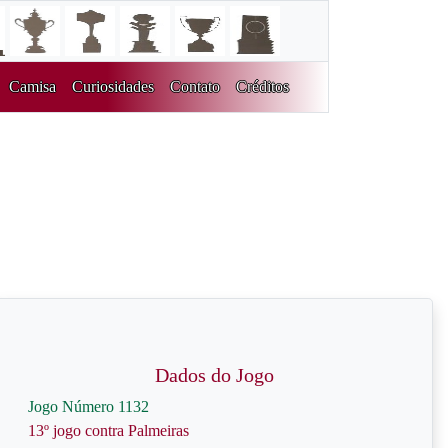
Camisa
Curiosidades
Contato
Créditos
Dados do Jogo
Jogo Número 1132
13º jogo contra Palmeiras