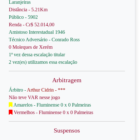
Laranjeiras
Distância - 5.21Km
Público - 5902
Renda - Cr$ 52.014,00
Amistoso Interestadual 1946
Técnico Adversário - Conrado Ross
0 Moleques de Xerém
1ª vez dessa escalação titular
2 vez(es) utilizamos essa escalação
Arbitragem
Árbitro -
Arthur Cidrin - ***
Não teve VAR nesse jogo
Amarelos - Fluminense 0 x 0 Palmeiras
Vermelhos - Fluminense 0 x 0 Palmeiras
Suspensos