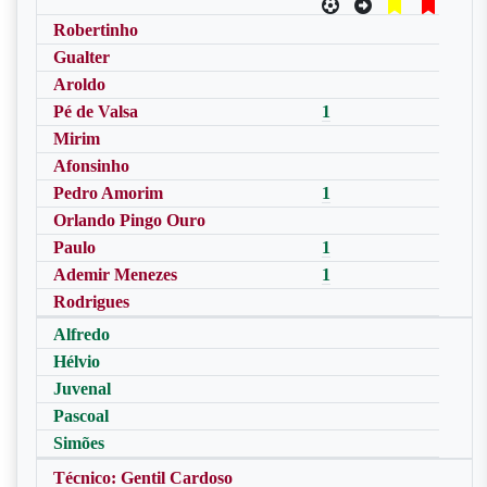
Robertinho
Gualter
Aroldo
Pé de Valsa
1
Mirim
Afonsinho
Pedro Amorim
1
Orlando Pingo Ouro
Paulo
1
Ademir Menezes
1
Rodrigues
Alfredo
Hélvio
Juvenal
Pascoal
Simões
Técnico: Gentil Cardoso