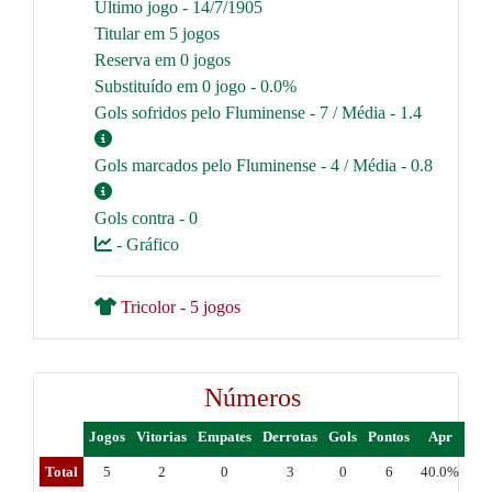
Último jogo - 14/7/1905
Titular em 5 jogos
Reserva em 0 jogos
Substituído em 0 jogo - 0.0%
Gols sofridos pelo Fluminense - 7 / Média - 1.4
Gols marcados pelo Fluminense - 4 / Média - 0.8
Gols contra - 0
- Gráfico
Tricolor - 5 jogos
Números
Jogos
Vitorias
Empates
Derrotas
Gols
Pontos
Apr
Total
5
2
0
3
0
6
40.0%