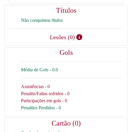
Títulos
Não conquistou títulos
Lesões (0)
Gols
Média de Gols - 0.0
Assistências - 0
Penaltis/Faltas sofridos - 0
Participações em gols - 0
Penalties Perdidos - 0
Cartão (0)