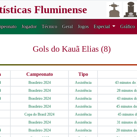
tísticas Fluminense
peonato
Jogador
Técnico
Geral
Jogos
Especial
Gráfico
Gols do Kauã Elias (8)
a
Campeonato
Tipo
4
Brasileiro 2024
Assistência
43 minutos do 
4
Brasileiro 2024
Assistência
28 minutos d
4
Brasileiro 2024
Assistência
43 minutos d
Brasileiro 2024
Assistência
45 minutos do
Copa do Brasil 2024
Assistência
45 minutos d
Brasileiro 2024
Assistência
31 minutos d
4
Brasileiro 2024
Assistência
20 minutos do