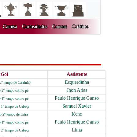
Camisa
Curiosidades
Contato
Créditos
Gol
Assistente
Esquerdinha
2º tempo de Carrinho
Jhon Arias
o 2º tempo com o pé
Paulo Henrique Ganso
o 1º tempo com o pé
Samuel Xavier
 1º tempo de Cabeça
Keno
o 2º tempo de Letra
Paulo Henrique Ganso
o 1º tempo com o pé
Lima
 2º tempo de Cabeça