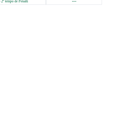
---
 2º tempo de Penalti