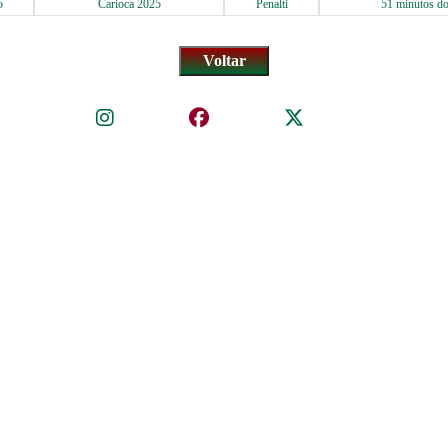
5
Carioca 2025
Penalti
51 minutos do