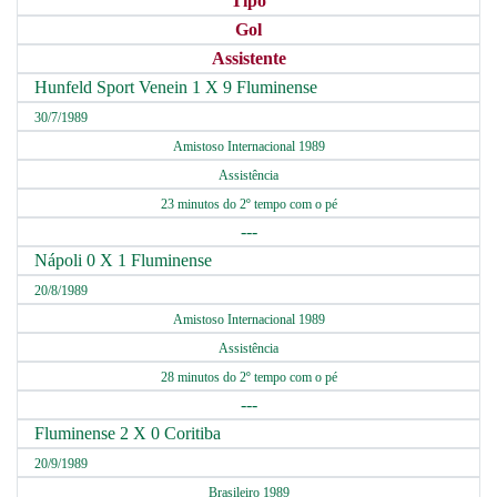
Tipo
Gol
Assistente
Hunfeld Sport Venein 1 X 9 Fluminense
30/7/1989
Amistoso Internacional 1989
Assistência
23 minutos do 2º tempo com o pé
---
Nápoli 0 X 1 Fluminense
20/8/1989
Amistoso Internacional 1989
Assistência
28 minutos do 2º tempo com o pé
---
Fluminense 2 X 0 Coritiba
20/9/1989
Brasileiro 1989