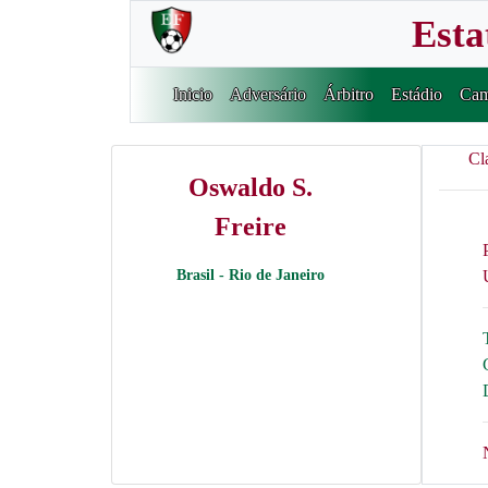
Esta
Inicio
Adversário
Árbitro
Estádio
Cam
Cl
Oswaldo S.
Freire
Brasil - Rio de Janeiro