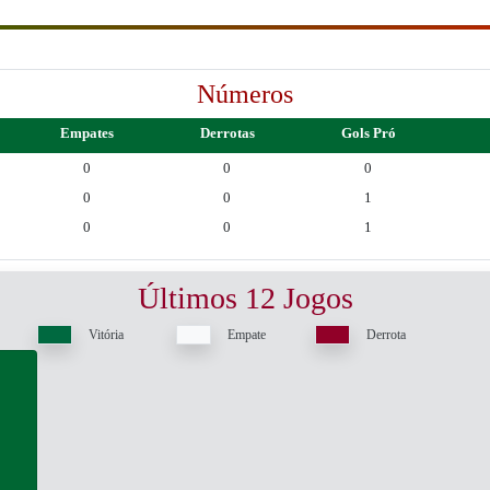
Números
Empates
Derrotas
Gols Pró
0
0
0
0
0
1
0
0
1
Últimos 12 Jogos
Vitória
Empate
Derrota