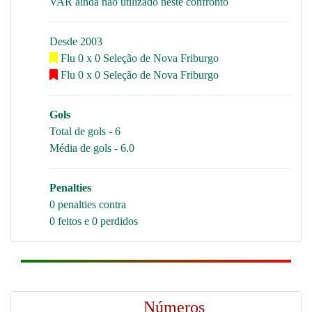
VAR ainda não utilizado neste confronto
Desde 2003
Flu 0 x 0 Seleção de Nova Friburgo
Flu 0 x 0 Seleção de Nova Friburgo
Gols
Total de gols - 6
Média de gols - 6.0
Penalties
0 penalties contra
0 feitos e 0 perdidos
Números