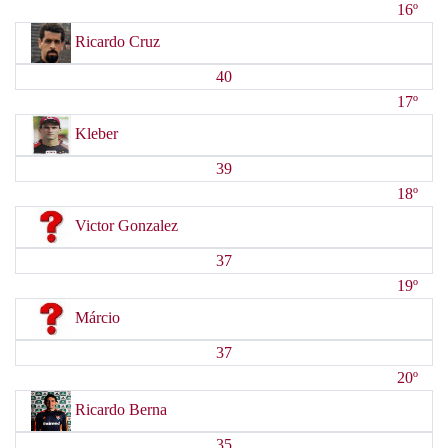
16º
Ricardo Cruz
40
17º
Kleber
39
18º
Victor Gonzalez
37
19º
Márcio
37
20º
Ricardo Berna
35