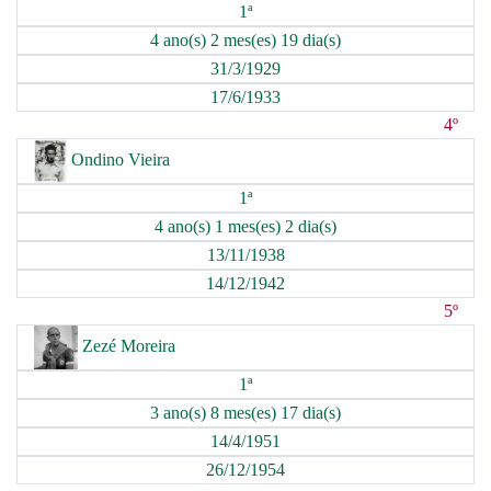
1ª
4 ano(s) 2 mes(es) 19 dia(s)
31/3/1929
17/6/1933
4º
Ondino Vieira
1ª
4 ano(s) 1 mes(es) 2 dia(s)
13/11/1938
14/12/1942
5º
Zezé Moreira
1ª
3 ano(s) 8 mes(es) 17 dia(s)
14/4/1951
26/12/1954