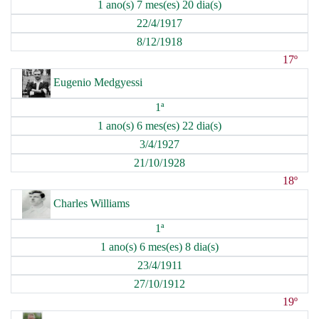
1 ano(s) 7 mes(es) 20 dia(s)
22/4/1917
8/12/1918
17º
Eugenio Medgyessi
1ª
1 ano(s) 6 mes(es) 22 dia(s)
3/4/1927
21/10/1928
18º
Charles Williams
1ª
1 ano(s) 6 mes(es) 8 dia(s)
23/4/1911
27/10/1912
19º