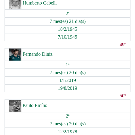
Humberto Cabelli
2ª
7 mes(es) 21 dia(s)
18/2/1945
7/10/1945
49º
Fernando Diniz
1ª
7 mes(es) 20 dia(s)
1/1/2019
19/8/2019
50º
Paulo Emílio
2ª
7 mes(es) 20 dia(s)
12/2/1978