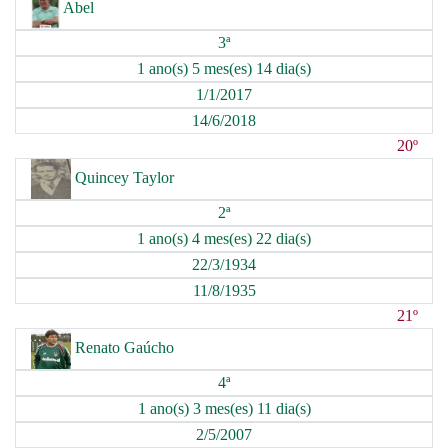
Abel
3ª
1 ano(s) 5 mes(es) 14 dia(s)
1/1/2017
14/6/2018
20º
Quincey Taylor
2ª
1 ano(s) 4 mes(es) 22 dia(s)
22/3/1934
11/8/1935
21º
Renato Gaúcho
4ª
1 ano(s) 3 mes(es) 11 dia(s)
2/5/2007