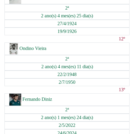
2ª
2 ano(s) 4 mes(es) 25 dia(s)
27/4/1924
19/9/1926
12º
Ondino Vieira
2ª
2 ano(s) 4 mes(es) 11 dia(s)
22/2/1948
2/7/1950
13º
Fernando Diniz
2ª
2 ano(s) 1 mes(es) 24 dia(s)
2/5/2022
24/6/2024