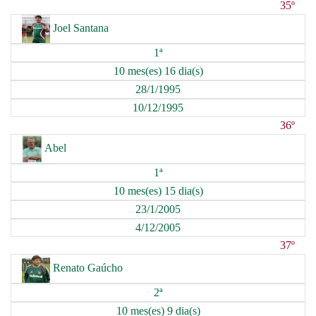
35º
Joel Santana
1ª
10 mes(es) 16 dia(s)
28/1/1995
10/12/1995
36º
Abel
1ª
10 mes(es) 15 dia(s)
23/1/2005
4/12/2005
37º
Renato Gaúcho
2ª
10 mes(es) 9 dia(s)