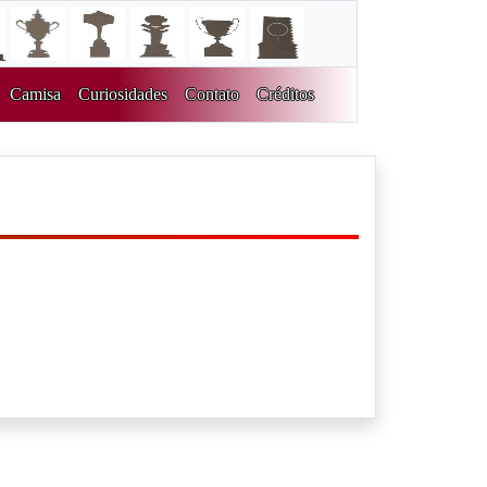
Camisa
Curiosidades
Contato
Créditos