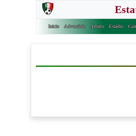
Esta
Inicio
Adversário
Árbitro
Estádio
Cam