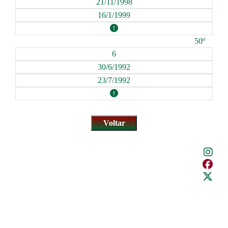
21/11/1998
16/1/1999
50º
6
30/6/1992
23/7/1992