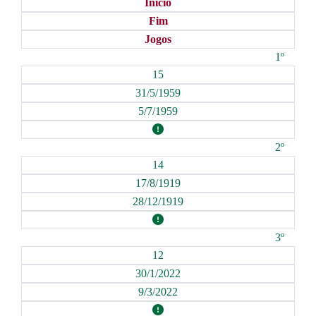
Início
Fim
Jogos
1º
15
31/5/1959
5/7/1959
2º
14
17/8/1919
28/12/1919
3º
12
30/1/2022
9/3/2022